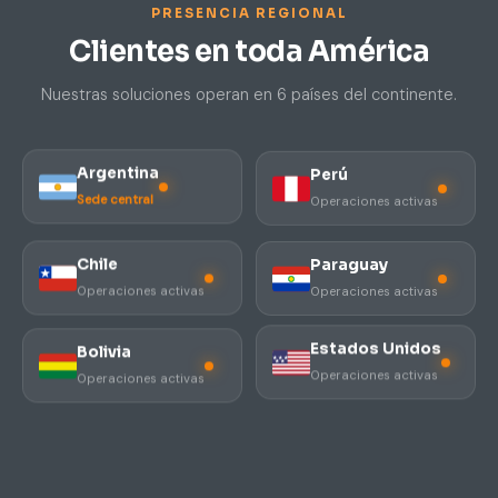
PRESENCIA REGIONAL
Clientes en toda América
Nuestras soluciones operan en 6 países del continente.
Perú
Argentina
Operaciones activas
Sede central
Chile
Paraguay
Operaciones activas
Operaciones activas
Estados Unidos
Bolivia
★ ★ ★
★ ★
Operaciones activas
Operaciones activas