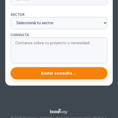
SECTOR
CONSULTA
Enviar consulta →
© 2026 Boxeway · Todos los derechos reservados · IBOX S.A.