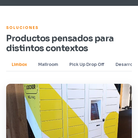
SOLUCIONES
Productos pensados para
distintos contextos
Limbox
Mailroom
Pick Up Drop Off
Desarroll